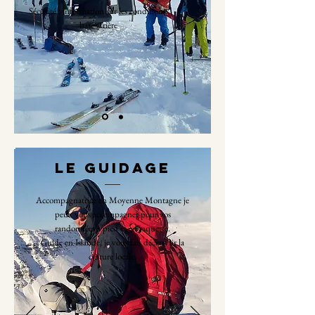
Sécurité : information sur les conditions,
base arrière
Le Guidage
Accompagnatrice en Moyenne Montagne je
peux vous accompagner pour vos
randonnées à pied et en raquette.
Guide en Islande, je vous fais découvrir la
culture locale.