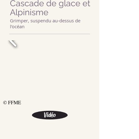
Cascade de glace et
Alpinisme
Grimper, suspendu au-dessus de
l'océan
© FFME
Vidéo