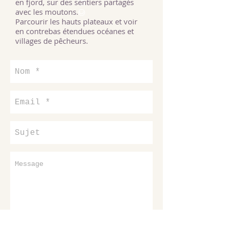
© Gústi
en fjord, sur des sentiers partagés
avec les moutons.
Parcourir les hauts plateaux et voir
en contrebas étendues océanes et
villages de pêcheurs.
Envoyer