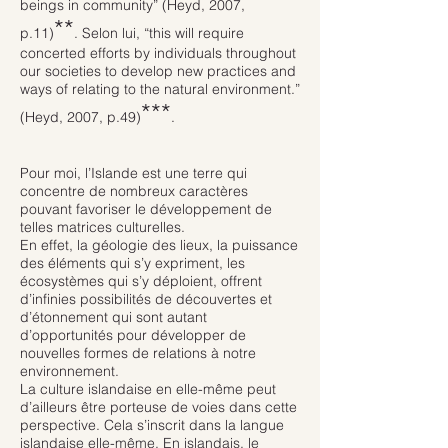
beings in community” (Heyd, 2007,
**
p.11)
.
Selon lui, “this will require
concerted efforts by individuals throughout
our societies to develop new practices and
ways of relating to the natural environment.”
***
(Heyd, 2007, p.49)
.
Pour moi, l’Islande est une terre qui
concentre de nombreux caractères
pouvant favoriser le développement de
telles matrices culturelles.
En effet, la géologie des lieux, la puissance
des éléments qui s’y expriment, les
écosystèmes qui s’y déploient, offrent
d’infinies possibilités de découvertes et
d’étonnement qui sont autant
d’opportunités pour développer de
nouvelles formes de relations à notre
environnement.
La culture islandaise en elle-même peut
d’ailleurs être porteuse de voies dans cette
perspective. Cela s’inscrit dans la langue
islandaise elle-même. En islandais, le