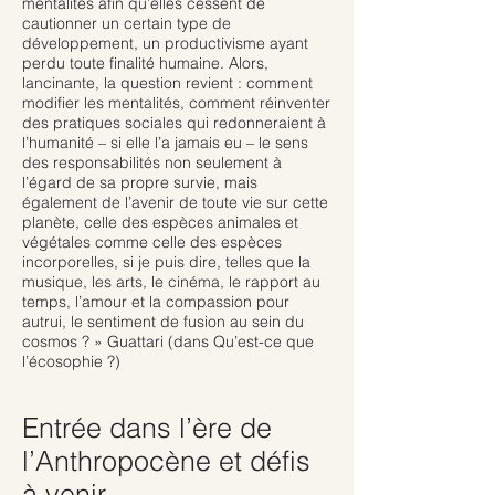
mentalités afin qu’elles cessent de
cautionner un certain type de
développement, un productivisme ayant
perdu toute finalité humaine. Alors,
lancinante, la question revient : comment
modifier les mentalités, comment réinventer
des pratiques sociales qui redonneraient à
l’humanité – si elle l’a jamais eu – le sens
des responsabilités non seulement à
l’égard de sa propre survie, mais
également de l’avenir de toute vie sur cette
planète, celle des espèces animales et
végétales comme celle des espèces
incorporelles, si je puis dire, telles que la
musique, les arts, le cinéma, le rapport au
temps, l’amour et la compassion pour
autrui, le sentiment de fusion au sein du
cosmos ? » Guattari (dans Qu’est-ce que
l’écosophie ?)
Entrée dans l’ère de
l’Anthropocène et défis
à venir