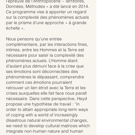
l’épreuve de l’Anthropocène – Territoires,
Données, Méthodes » a été lancé en 2014.
Ce programme vise à apporter un regard
sur la complexité des phénomènes actuels
par le prisme d’une approche « à grande
échelle ».
Nous pensons qu’une entrée
complémentaire, par les interactions fines,
intimes, entre les Hommes et la Terre est
nécessaire pour saisir la complexité des
phénomènes actuels. L’Homme étant
d’autant plus démuni face à la crise que
ses émotions sont déconnectées des
phénomènes le dépassant, comprendre
comment ces émotions pourraient
retrouver un lien étroit avec la Terre et les
crises auxquelles elle fait face nous paraît
nécessaire. Dans cette perspective, Heyd
propose une hypothèse de travail : “in
order to attain appropriate long-term ways
of coping with a world of increasingly
disastrous natural environmental changes,
we need to develop cultural matrices which
integrate non-human nature and human