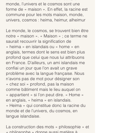
monde, l’univers et le cosmos sont une
forme de « maison ». En effet, la racine est
commune pour les mots maison, monde,
univers, cosmos : heima, heimur, alheimur
Le monde, le cosmos, se trouvent bien être
notre « maison ». « Maison » ; ce terme ne
saurait recouvrir la signification de
« heima » en islandais ou « home » en
anglais, termes dont le sens est bien plus
profond que celui que nous lui attribuons
en France. D’ailleurs, un ami islandais me
confiai un jour que l’on avait un grave
problème avec la langue française. Nous
n’avons pas de mot pour désigner son
« chez soi » profond, pas la maison
comme bâtiment mais le lieu auquel on
« appartient » si l’on peut dire. « Home »
en anglais, « heima » en islandais.
« Heima » qui constitue donc la racine du
monde et de l’univers, du cosmos, en
langue islandaise.
La construction des mots « philosophie » et
« philosophe » donne aussi matière à