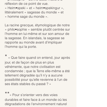
réflexion de ce point de vue.
« Heim•speki » et « heim•spekingur »,
littéralement « sagesse du monde » et
« homme sage du monde ».
La racine grecque, étymologique de notre
« philo•sophie » semble plutôt centrée sur
l’homme en lui-même et sur son amour de
la sagesse. En islandais, la sagesse se
rapporte au monde avant d’impliquer
l’homme qui la porte.
*
« Que faire quand on entend, jour après
jour, et de façon de plus en plus
véhémente, que notre civilisation est
condamnée ; que la Terre elle-même a été
tellement dégradée qu’il n’y a aucune
possibilité pour qu’elle revienne à l’un de
ses états stables du passé ? »
**
« Pour s’orienter vers des voies
durables et faire face à un monde où les
dégradations de l'environnement naturel