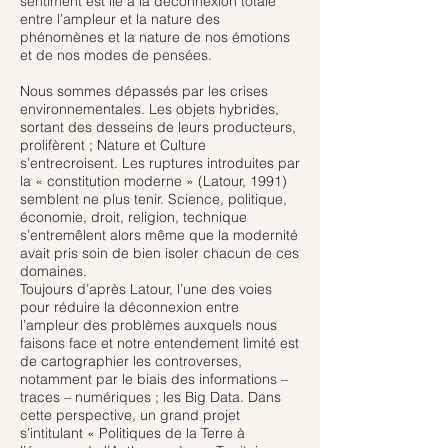
sentiment est lié à la déconnexion totale
entre l’ampleur et la nature des
phénomènes et la nature de nos émotions
et de nos modes de pensées.
Nous sommes dépassés par les crises
environnementales. Les objets hybrides,
sortant des desseins de leurs producteurs,
prolifèrent ; Nature et Culture
s’entrecroisent. Les ruptures introduites par
la « constitution moderne » (Latour, 1991)
semblent ne plus tenir. Science, politique,
économie, droit, religion, technique
s’entremêlent alors même que la modernité
avait pris soin de bien isoler chacun de ces
domaines.
Toujours d’après Latour, l’une des voies
pour réduire la déconnexion entre
l’ampleur des problèmes auxquels nous
faisons face et notre entendement limité est
de cartographier les controverses,
notamment par le biais des informations –
traces – numériques ; les Big Data. Dans
cette perspective, un grand projet
s’intitulant « Politiques de la Terre à