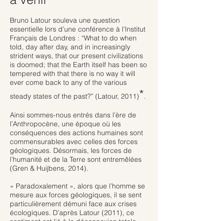
Bruno Latour souleva une question
essentielle lors d’une conférence à l’Institut
Français de Londres : “What to do when
told, day after day, and in increasingly
strident ways, that our present civilizations
is doomed; that the Earth itself has been so
tempered with that there is no way it will
ever come back to any of the various
*
steady states of the past?” (Latour, 2011)
.
Ainsi sommes-nous entrés dans l’ère de
l’Anthropocène, une époque où les
conséquences des actions humaines sont
commensurables avec celles des forces
géologiques. Désormais, les forces de
l’humanité et de la Terre sont entremêlées
(Gren & Huijbens, 2014).
« Paradoxalement », alors que l’homme se
mesure aux forces géologiques, il se sent
particulièrement démuni face aux crises
écologiques. D’après Latour (2011), ce