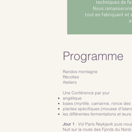
Programme
Randos montagne
Récoltes
Ateliers
Une Conférence par jour
angélique
baies (myrtille, camarine, ronce des 
plantes spécifiques (mousse d’Islan
les différentes fermentations et leurs
Jour 1
: Vol Paris Reykjavik puis nou
Nuit sur la route des Fjords du Nor