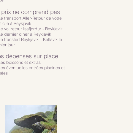
place
 prix ne comprend pas
e transport Aller-Retour de votre
icile à Reykjavik
e vol retour Isafjordur - Reykjavik
e dernier dîner à Reykjavik
e transfert Reykjavik – Keflavik le
nier jour
s dépenses sur place
es boissons et extras
es éventuelles entrées piscines et
sées