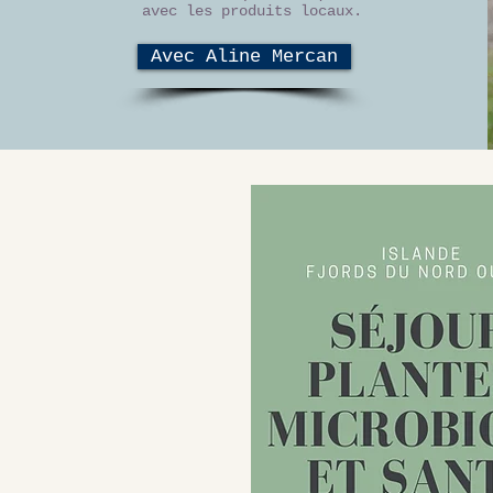
avec les produits locaux.
Avec Aline Mercan