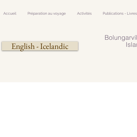
Accueil
Préparation au voyage
Activités
Publications - Livres
Bolungarvík​
Isl
English - Icelandic