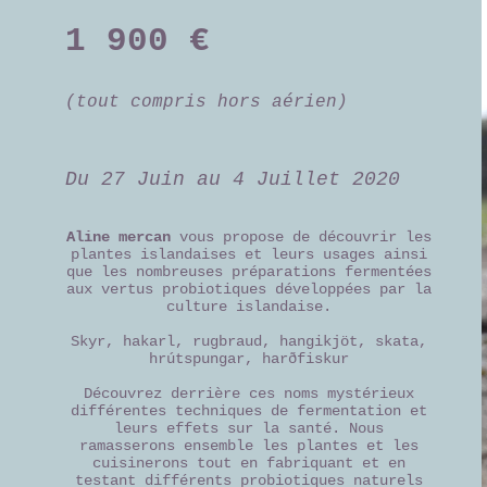
1 900 €
(tout compris hors aérien)
Du 27 Juin au 4 Juillet 2020
Aline mercan
vous propose de découvrir les
plantes islandaises et leurs usages ainsi
que les nombreuses préparations fermentées
aux vertus probiotiques développées par la
culture islandaise.
Skyr, hakarl, rugbraud, hangikjöt, skata,
hrútspungar, harðfiskur
Découvrez derrière ces noms mystérieux
différentes techniques de fermentation et
leurs effets sur la santé. Nous
ramasserons ensemble les plantes et les
cuisinerons tout en fabriquant et en
testant différents probiotiques naturels