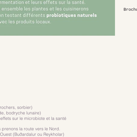
Broch
rochers, sorbier)
de, bodryche lunaire)
 effets sur le microbiote et la santé
s prenons la route vers le Nord.
d-Ouest (Buðardalur ou Reykholar)