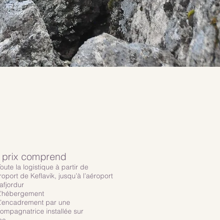
 prix comprend
oute la logistique à partir de
éroport de Keflavik, jusqu’à l’aéroport
safjordur
’hébergement
’encadrement par une
ompagnatrice installée sur